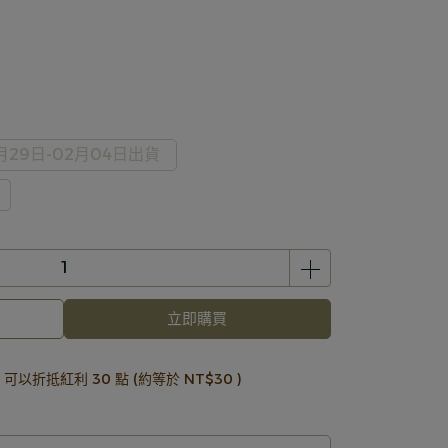
月29日-02月04日出貨
立即購買
 」可以折抵紅利
30
點 (約等於
NT$30
)