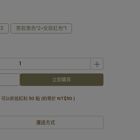
3
男款黑色*2+女款紅色*1
立即購買
 」可以折抵紅利
50
點 (約等於
NT$50
)
運送方式