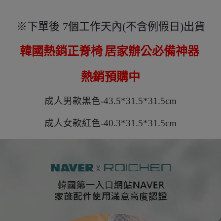
※
下單後
7
個工作天內
(
不含例假日
)
出貨
韓國熱銷正脊椅
居家辦公必備神器
熱銷預購中
成人男款黑色
-43.5*31.5*31.5cm
成人女款紅色
-40.3*31.5*31.5cm