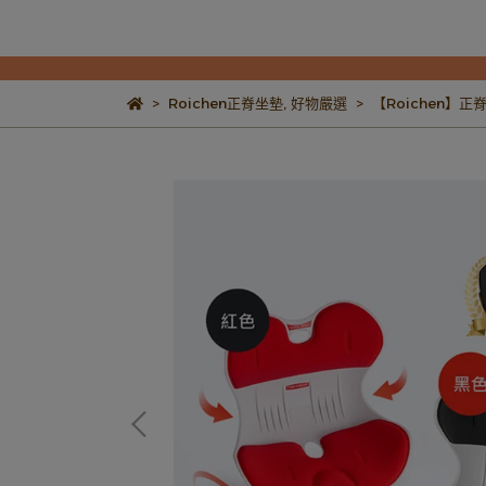
Roichen正脊坐墊
,
好物嚴選
【Roichen】正