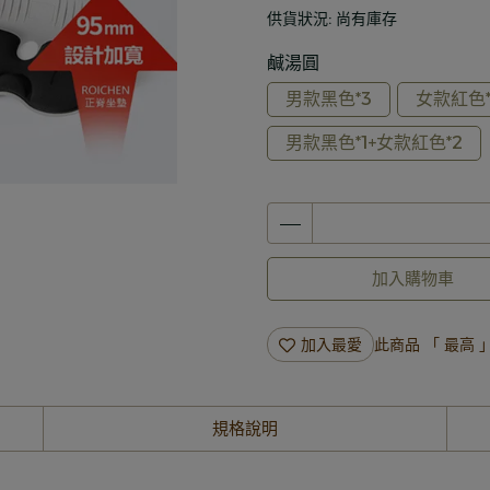
供貨狀況:
尚有庫存
鹹湯圓
男款黑色*3
女款紅色*
男款黑色*1+女款紅色*2
加入購物車
加入最愛
此商品 「 最高
規格說明