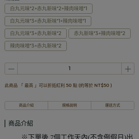
白丸元味*2+赤丸新味*2+辣肉味噌*1
白丸元味*3+赤丸新味*1+辣肉味噌*1
白丸元味*3+赤丸新味*2
赤丸新味*3+辣肉味噌*2
辣肉味噌*3+赤丸新味*2
此商品 「 最高 」可以折抵紅利
50
點 (約等於
NT$50
)
商品介紹
規格說明
運送方式
商品介紹
※下單後 7個工作天內(不含例假日)出