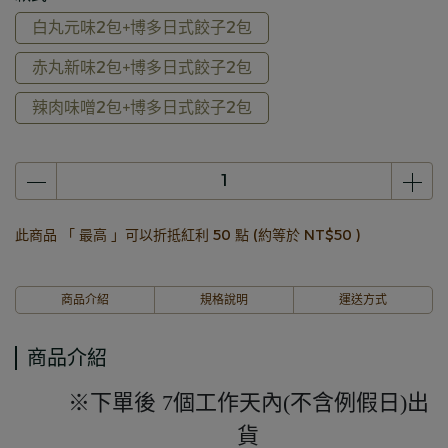
白丸元味2包+博多日式餃子2包
赤丸新味2包+博多日式餃子2包
辣肉味噌2包+博多日式餃子2包
此商品 「 最高 」可以折抵紅利
50
點 (約等於
NT$50
)
商品介紹
規格說明
運送方式
商品介紹
※下單後 7個工作天內(不含例假日)出
貨