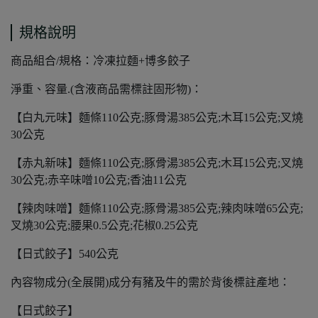
規格說明
商品組合/規格：冷凍拉麵+博多餃子
淨重、容量.(含液商品需標註固形物)：
【白丸元味】麵條110公克;豚骨湯385公克;木耳15公克;叉燒
30公克
【赤丸新味】麵條110公克;豚骨湯385公克;木耳15公克;叉燒
30公克;赤辛味噌10公克;香油11公克
【辣肉味噌】麵條110公克;豚骨湯385公克;辣肉味噌65公克;
叉燒30公克;腰果0.5公克;花椒0.25公克
【日式餃子】540公克
內容物成分(全展開)成分有豬及牛的需於背後標註產地：
【日式餃子】