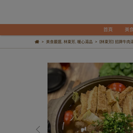
首頁
美
美食嚴選
,
林東芳
,
暖心湯品
[林東芳] 招牌牛肉湯