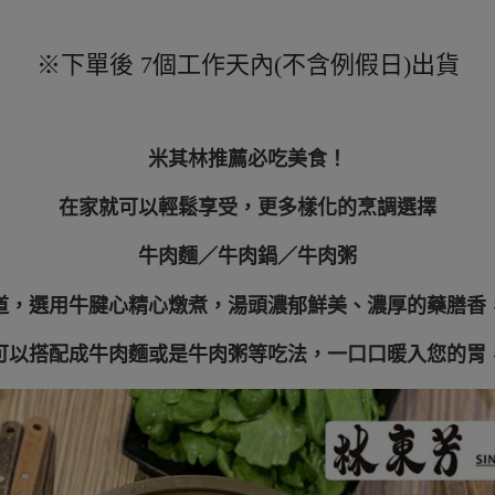
※
下單後
7
個工作天內
(
不含例假日
)
出貨
米其林推薦必吃美食！
在家就可以輕鬆享受，更多樣化的烹調選擇
牛肉麵／牛肉鍋／牛肉粥
道，選用牛腱心精心燉煮，湯頭濃郁鮮美、濃厚的藥膳香
可以搭配成牛肉麵或是牛肉粥等吃法，一口口暖入您的胃