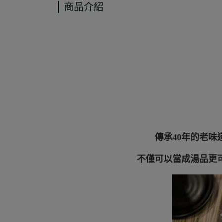
商品介紹
傳承
40
年的老味
不僅可以當成湯品更