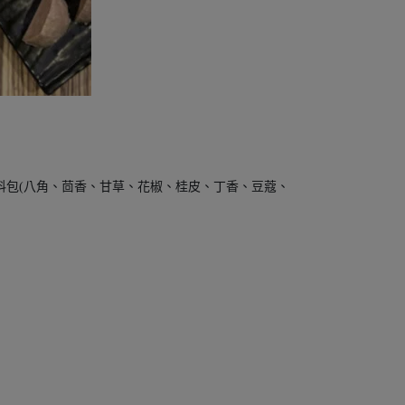
香料包(八角、茴香、甘草、花椒、桂皮、丁香、豆蔻、