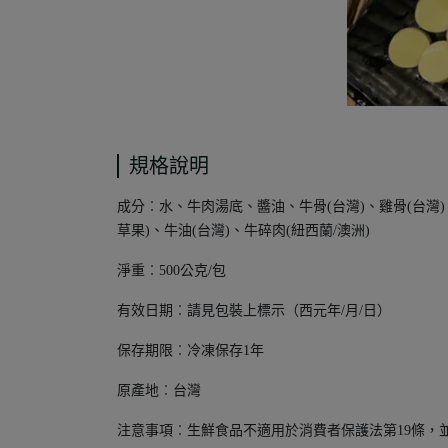
規格說明
成分︰水、牛肉湯底、醬油、牛骨(台灣)、雞骨(台灣
草果)、牛油(台灣)、牛碎肉(紐西蘭/澳洲)
淨重︰500公克/包
有效日期︰請見包裝上標示（西元年/月/日）
保存期限︰冷凍保存1年
原產地︰台灣
注意事項︰生鮮食品不適用於消費者保護法第19條，