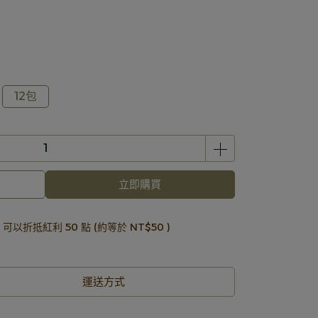
12包
立即購買
 」可以折抵紅利
50
點 (約等於
NT$50
)
運送方式