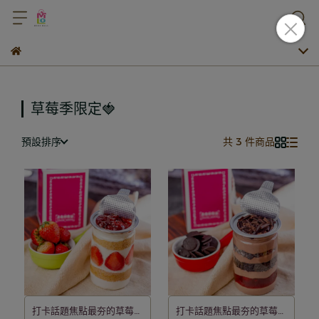
草莓季限定🍓
預設排序
共 3 件商品
打卡話題焦點最夯的草莓季
打卡話題焦點最夯的草莓季