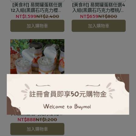
[美食村] 易開罐蛋糕任選
甜點
[美食村] 易開罐蛋糕任選4
甜點
12入組(黑鑽石巧克力櫻桃/
入組(黑鑽石巧克力櫻桃/草
草莓白玉牛奶/大甲芋頭麻
莓白玉牛奶/大甲芋頭麻糬
NT$1,599
NT$2,400
NT$659
NT$800
糬草莓)(含運)
草莓)(含運)
加入購物車
加入購物車
打卡話題焦點最夯的草莓季
[美食村] 易開罐蛋糕任選6
甜點
入組(黑鑽石巧克力櫻桃/草
莓白玉牛奶/大甲芋頭麻糬
NT$888
NT$1,200
草莓)(含運)
加入購物車