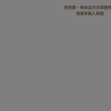
很抱歉，無商品符合篩選
請重新輸入篩選