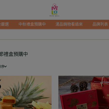
食嚴選
中秋禮盒預購中
湯品鍋物看過來
品牌列表
節禮盒預購中
排序