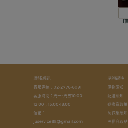
【圓
聯絡資訊
購物說明
客服專線：02-2778-8091
購物須知
客服時間：周一~周五10:00-
配送須知
12:00；13:00-18:00
退換貨政策
信箱：
防詐騙須知
juservice88@gmail.com
黑貓自取點