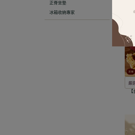
正脊坐墊
冰箱收納專家
嚴
【