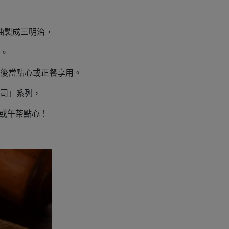
油製成三明治，
。
後當點心或正餐享用。
司」系列，
或午茶點心！