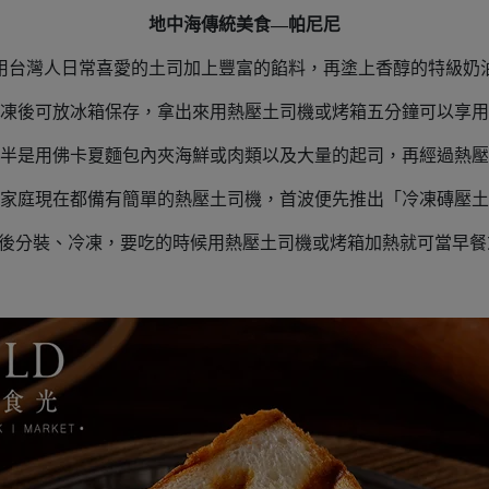
地中海傳統美食—帕尼尼
用台灣人日常喜愛的土司加上豐富的餡料，再塗上香醇的特級奶
凍後可放冰箱保存，拿出來用熱壓土司機或烤箱五分鐘可以享用
半是用佛卡夏麵包內夾海鮮或肉類以及大量的起司，再經過熱壓
家庭現在都備有簡單的熱壓土司機，首波便先推出「冷凍磚壓土
後分裝、冷凍，要吃的時候用熱壓土司機或烤箱加熱就可當早餐