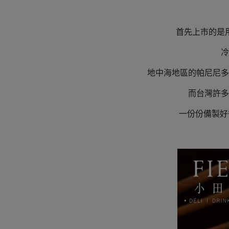
首先上市的是
冷
地中海地區的帕尼尼多
而台灣許多
一份份備製好