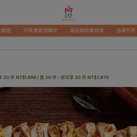
食嚴選
中秋禮盒預購中
湯品鍋物看過來
品牌列表
 20 件
NT$1,899
/
買 30 件，
即可享 30 件
NT$2,670