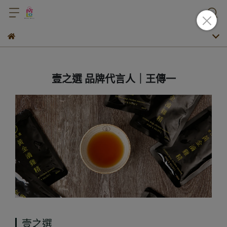
壹之選 品牌代言人｜王傳一
壹之選